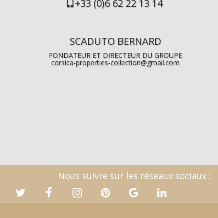
+33 (0)6 62 22 13 14
SCADUTO BERNARD
FONDATEUR ET DIRECTEUR DU GROUPE
corsica-properties-collection@gmail.com
Nous suivre sur les réseaux sociaux :